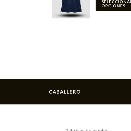
SELECCIONA
OPCIONES
CABALLERO
Políticas de cambio