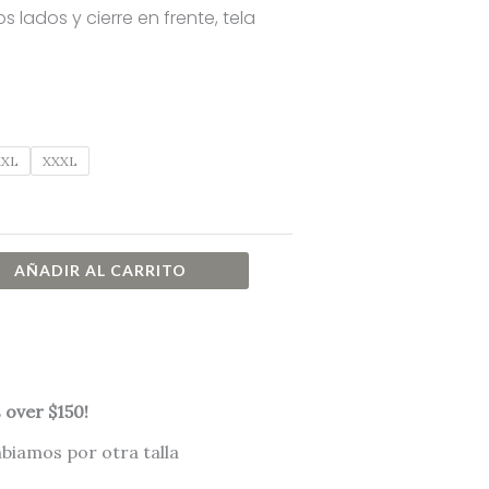
os lados y cierre en frente, tela
XXL
XXXL
AÑADIR AL CARRITO
 over $150!
mbiamos por otra talla