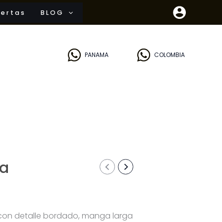
ertas
BLOG
PANAMA
COLOMBIA
ia
 con detalle bordado, manga larga